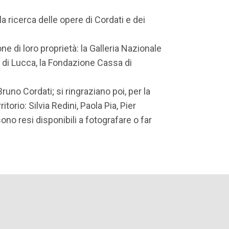
la ricerca delle opere di Cordati e dei
e di loro proprietà: la Galleria Nazionale
 di Lucca, la Fondazione Cassa di
uno Cordati; si ringraziano poi, per la
torio: Silvia Redini, Paola Pia, Pier
sono resi disponibili a fotografare o far