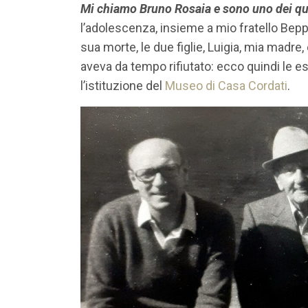
Mi chiamo Bruno Rosaia e sono uno dei qua
l’adolescenza, insieme a mio fratello Bep
sua morte, le due figlie, Luigia, mia madre
aveva da tempo rifiutato: ecco quindi le es
l’istituzione del
Museo di
Casa Cordati
.