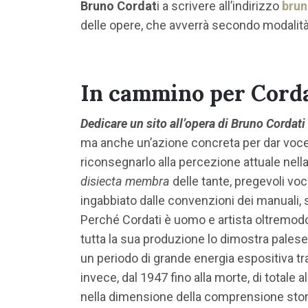
Bruno Cordat
i a scrivere all’indirizzo
brun
delle opere, che avverrà secondo modalit
In cammino per Cord
Dedicare un sito all’opera di Bruno Cordati
ma anche un’azione concreta per dar voce 
riconsegnarlo alla percezione attuale nel
disiecta membra
delle tante, pregevoli v
ingabbiato dalle convenzioni dei manuali, 
Perché Cordati è uomo e artista oltremodo 
tutta la sua produzione lo dimostra palesem
un periodo di grande energia espositiva tra 
invece, dal 1947 fino alla morte, di total
nella dimensione della comprensione storiog