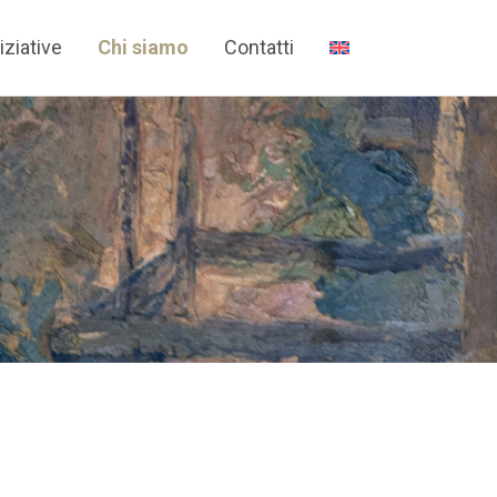
iziative
Chi siamo
Contatti