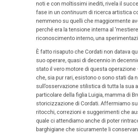
noti e con moltissimi inediti, rivela il suc
fase in un
continuum
di ricerca artistica 
nemmeno su quelli che maggiormente avevan
perché era la tensione interna al ‘mestiere
riconoscimento interno, una sperimentazi
È fatto risaputo che Cordati non datava qua
suo operare, quasi di decennio in decenni
stato il vero motore di questa operazione 
che, sia pur rari, esistono o sono stati da 
sull’osservazione stilistica di tutta la sua
particolare della figlia Luigia, mamma di 
storicizzazione di Cordati. Affermiamo su
ritocchi, correzioni e suggerimenti che au
quale ci attendiamo anche di poter rintracc
barghigiane che sicuramente li conservan