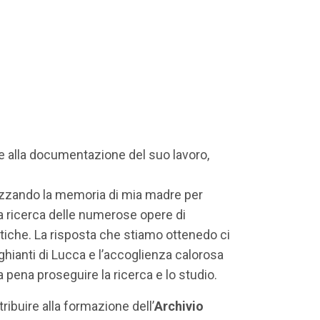
 e alla documentazione del suo lavoro,
lizzando la memoria di mia madre per
la ricerca delle numerose opere di
istiche. La risposta che stiamo ottenedo ci
ghianti di Lucca e l’accoglienza calorosa
a pena proseguire la ricerca e lo studio.
ibuire alla formazione dell’
Archivio