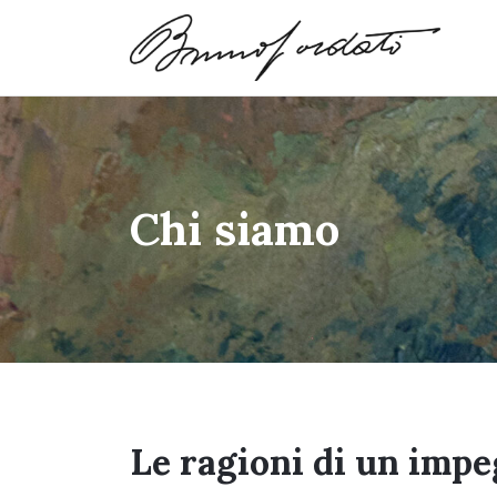
Vai al contenuto
Chi siamo
Le ragioni di un imp