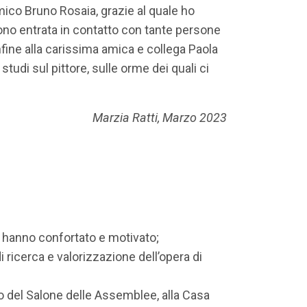
amico Bruno Rosaia, grazie al quale ho
ono entrata in contatto con tante persone
nfine alla carissima amica e collega Paola
udi sul pittore, sulle orme dei quali ci
Marzia Ratti, Marzo 2023
i hanno confortato e motivato;
 ricerca e valorizzazione dell’opera di
o del Salone delle Assemblee, alla Casa