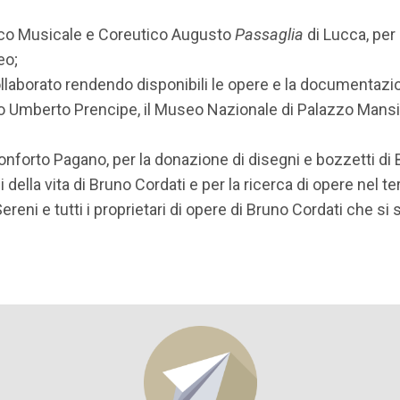
tico Musicale e Coreutico Augusto
Passaglia
di Lucca, per 
eo;
llaborato rendendo disponibili le opere e la documentazion
do Umberto Prencipe, il Museo Nazionale di Palazzo Mansi
nforto Pagano, per la donazione di disegni e bozzetti di Br
della vita di Bruno Cordati e per la ricerca di opere nel terri
reni e tutti i proprietari di opere di Bruno Cordati che si 