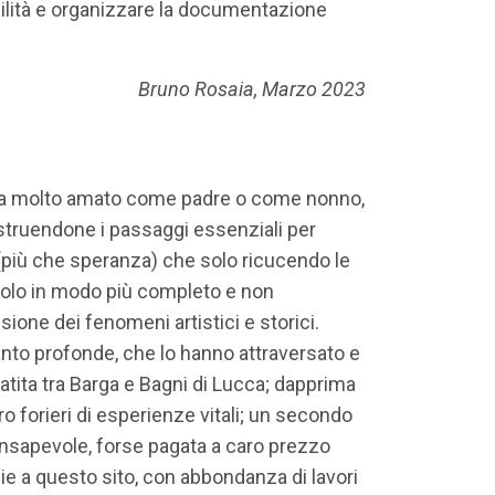
ilità e organizzare la documentazione
Bruno Rosaia, Marzo 2023
 ha molto amato come padre o come nonno,
struendone i passaggi essenziali per
(più che speranza) che solo ricucendo le
colo in modo più completo e non
ione dei fenomeni artistici e storici.
tanto profonde, che lo hanno attraversato e
patita tra Barga e Bagni di Lucca; dapprima
ro forieri di esperienze vitali; un secondo
consapevole, forse pagata a caro prezzo
zie a questo sito, con abbondanza di lavori