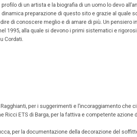
profilo di un artista e la biografia di un uomo lo devo all’
 dinamica preparazione di questo sito e grazie al quale s
 dire di conoscere meglio e di amare di più. Un pensiero i
95, alla quale si devono i primi sistematici e rigorosi st
u Cordati.
 Ragghianti, per i suggerimenti e l’incoraggiamento che c
e Ricci ETS di Barga, per la fattiva e competente azione di
ucca, per la documentazione della decorazione del soffitt