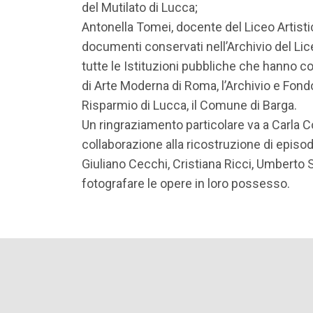
del Mutilato di Lucca;
Antonella Tomei, docente del Liceo Artis
documenti conservati nell’Archivio del Lic
tutte le Istituzioni pubbliche che hanno co
di Arte Moderna di Roma, l’Archivio e Fon
Risparmio di Lucca, il Comune di Barga.
Un ringraziamento particolare va a Carla Co
collaborazione alla ricostruzione di episodi 
Giuliano Cecchi, Cristiana Ricci, Umberto Se
fotografare le opere in loro possesso.