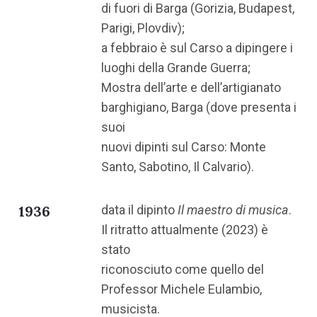
di fuori di Barga (Gorizia, Budapest,
Parigi, Plovdiv);
a febbraio è sul Carso a dipingere i
luoghi della Grande Guerra;
Mostra dell’arte e dell’artigianato
barghigiano, Barga (dove presenta i
suoi
nuovi dipinti sul Carso: Monte
Santo, Sabotino, Il Calvario).
1936
data il dipinto
Il maestro di musica
.
Il ritratto attualmente (2023) è
stato
riconosciuto come quello del
Professor Michele Eulambio,
musicista.