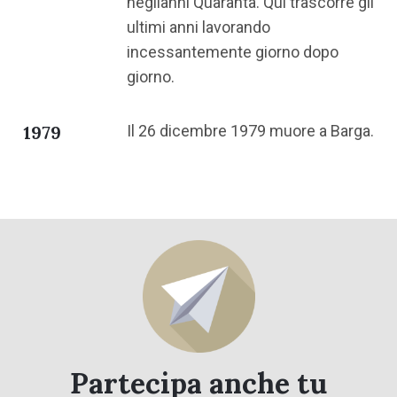
neglianni Quaranta. Qui trascorre gli
ultimi anni lavorando
incessantemente giorno dopo
giorno.
1979
Il 26 dicembre 1979 muore a Barga.
Partecipa anche tu