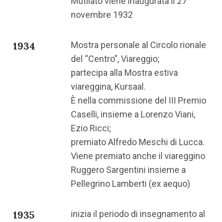
Mutilato viene inaugurata il 27
novembre 1932
1934
Mostra personale al Circolo rionale
del “Centro”, Viareggio;
partecipa alla Mostra estiva
viareggina, Kursaal.
È nella commissione del III Premio
Caselli, insieme a Lorenzo Viani,
Ezio Ricci;
premiato Alfredo Meschi di Lucca.
Viene premiato anche il viareggino
Ruggero Sargentini insieme a
Pellegrino Lamberti (ex aequo)
1935
inizia il periodo di insegnamento al