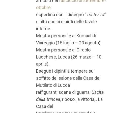
articolo nel
fascicolo di settembre-
ottobre
:
copertina con il disegno “
Tristezza
”
e altri dodici dipinti nelle tavole
interne.
Mostra personale al Kursaal di
Viareggio (15 luglio – 23 agosto).
Mostra personale al Circolo
Lucchese, Lucca (26 marzo – 10
aprile).
Esegue i dipinti a tempera sul
soffitto del salone della Casa del
Mutilato di Lucca
raffiguranti scene di guerra:
Uscita
dalla trincea
, riposo, la vittoria, . La
Casa del