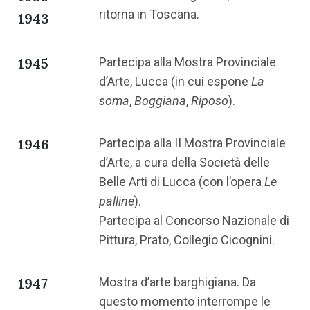
ritorna in Toscana.
1943
1945
Partecipa alla Mostra Provinciale
d’Arte, Lucca (in cui espone
La
soma
,
Boggiana
,
Riposo
).
1946
Partecipa alla II Mostra Provinciale
d’Arte, a cura della Società delle
Belle Arti di Lucca (con l’opera
Le
palline
).
Partecipa al Concorso Nazionale di
Pittura, Prato, Collegio Cicognini.
1947
Mostra d’arte barghigiana. Da
questo momento interrompe le