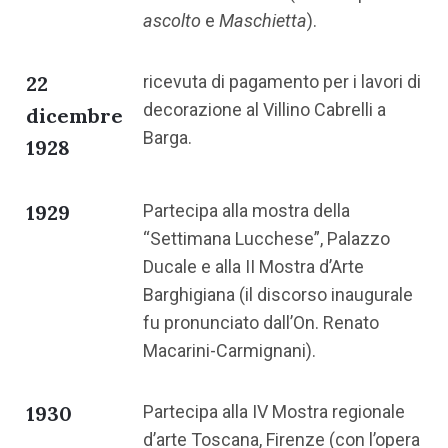
ascolto
e
Maschietta
).
22
ricevuta di pagamento per i lavori di
decorazione al Villino Cabrelli a
dicembre
Barga.
1928
1929
Partecipa alla mostra della
“Settimana Lucchese”, Palazzo
Ducale e alla II Mostra d’Arte
Barghigiana (il discorso inaugurale
fu pronunciato dall’On. Renato
Macarini-Carmignani).
1930
Partecipa alla IV Mostra regionale
d’arte Toscana, Firenze (con l’opera