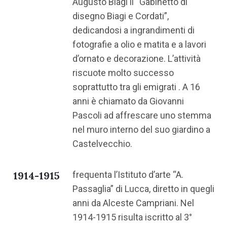
Augusto Biagi il “Gabinetto di
disegno Biagi e Cordati”,
dedicandosi a ingrandimenti di
fotografie a olio e matita e a lavori
d’ornato e decorazione. L’attività
riscuote molto successo
soprattutto tra gli emigrati . A 16
anni è chiamato da Giovanni
Pascoli ad affrescare uno stemma
nel muro interno del suo giardino a
Castelvecchio.
1914-1915
frequenta l’Istituto d’arte “A.
Passaglia” di Lucca, diretto in quegli
anni da Alceste Campriani. Nel
1914-1915 risulta iscritto al 3°