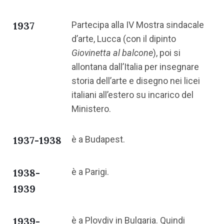
1937
Partecipa alla IV Mostra sindacale
d’arte, Lucca (con il dipinto
Giovinetta al balcone
), poi si
allontana dall’Italia per insegnare
storia dell’arte e disegno nei licei
italiani all’estero su incarico del
Ministero.
1937-1938
è a Budapest.
1938-
è a Parigi.
1939
1939-
è a Plovdiv in Bulgaria. Quindi