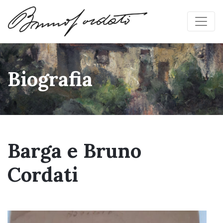
Skip to content
Biografia
Barga e Bruno
Cordati