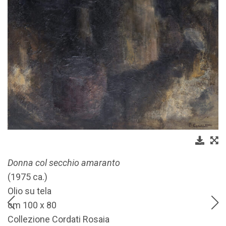
Donna col secchio amaranto
(1975 ca.)
Olio su tela
cm 100 x 80
Collezione Cordati Rosaia