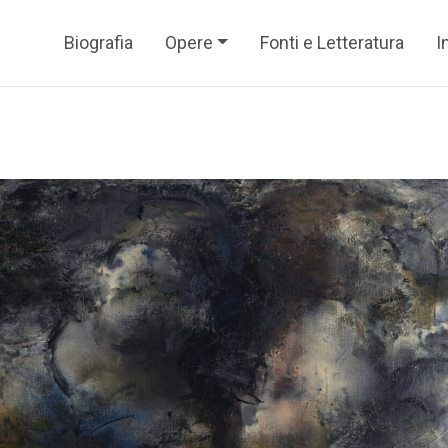
Biografia
Opere
Fonti e Letteratura
I