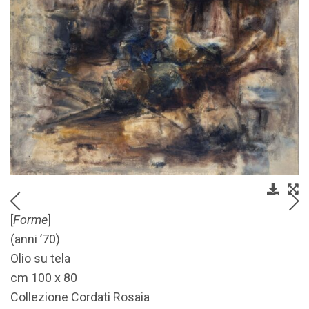
[
Forme
]
(anni ’70)
Olio su tela
cm 100 x 80
Collezione Cordati Rosaia