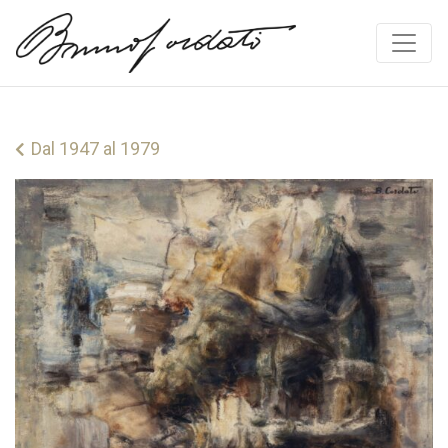
Vai al contenuto
Dal 1947 al 1979