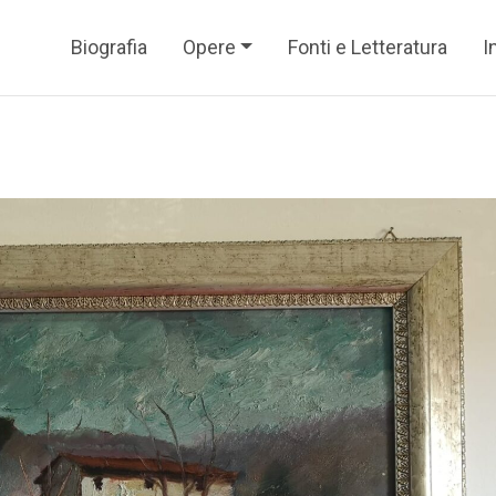
Biografia
Opere
Fonti e Letteratura
I