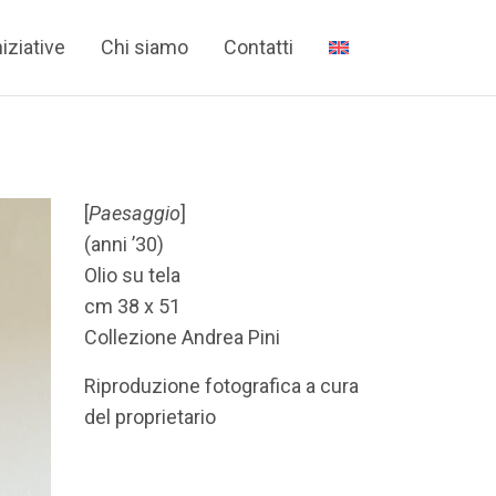
niziative
Chi siamo
Contatti
[
Paesaggio
]
(anni ’30)
Olio su tela
cm 38 x 51
Collezione Andrea Pini
Riproduzione fotografica a cura
del proprietario