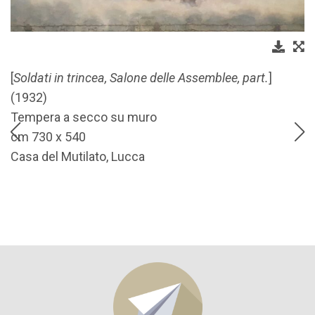
[
Soldati in trincea, Salone delle Assemblee, part.
]
(1932)
Tempera a secco su muro
cm 730 x 540
Casa del Mutilato, Lucca