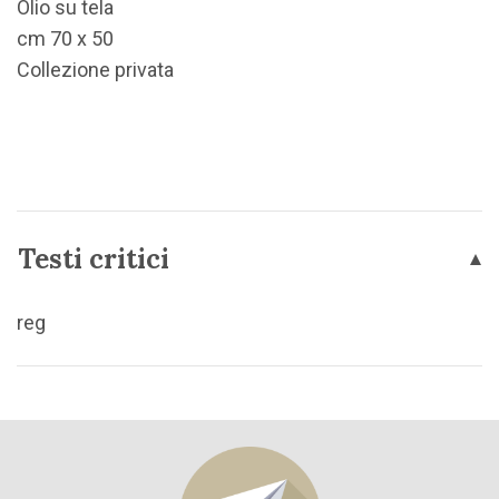
Olio su tela
cm 70 x 50
Collezione privata
Testi critici
reg