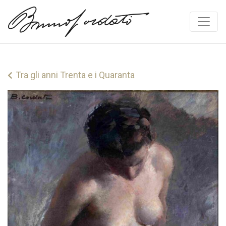
Vai al contenuto
Tra gli anni Trenta e i Quaranta