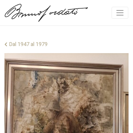
Vai al contenuto
Dal 1947 al 1979