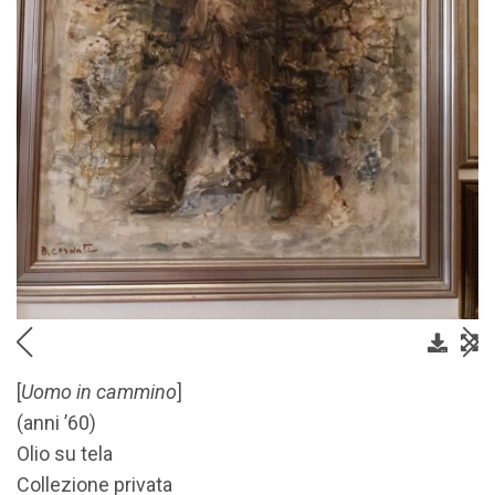
[
Uomo in cammino
]
(anni ’60)
Olio su tela
Collezione privata