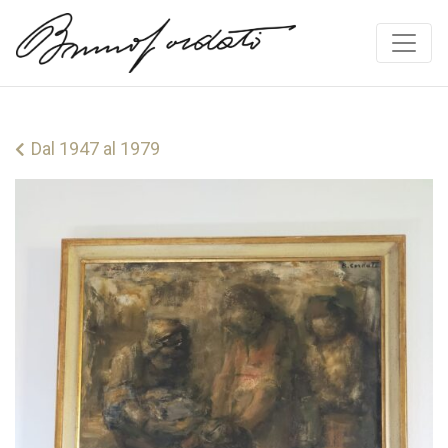
Vai al contenuto
Dal 1947 al 1979