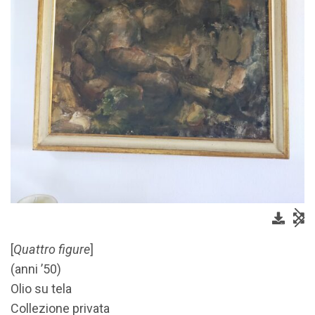
[
Quattro figure
]
(anni ’50)
Olio su tela
Collezione privata